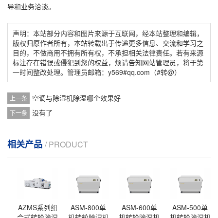
导和业务洽谈。
声明：本站部分内容和图片来源于互联网，经本站整理和编辑，
版权归原作者所有，本站转载出于传递更多信息、交流和学习之
目的，不做商用不拥有所有权，不承担相关法律责任。若有来源
标注存在错误或侵犯到您的权益，烦请告知网站管理员，将于第
一时间整改处理。管理员邮箱：y569#qq.com（#转@）
空调与除湿机除湿哪个效果好
上一条
没有了
下一条
相关产品
/ PRODUCT
AZMS系列组
ASM-800单
ASM-600单
ASM-500单
合式转轮除湿
机转轮除湿机
机转轮除湿机
机转轮除湿机