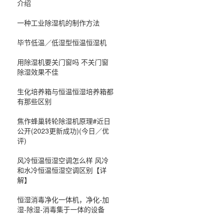
介绍
一种工业除湿机的制作方法
毕节低温／低湿型恒温恒湿机
用除湿机要关门窗吗 不关门窗
除湿效果不佳
生化培养箱与恒温恒湿培养箱都
有那些区别
焦作蜂巢转轮除湿机原理#近日
公开(2023更新成功)(今日／优
评)
风冷恒温恒湿空调怎么样 风冷
和水冷恒温恒湿空调区别【详
解】
恒湿消毒净化一体机，净化-加
湿-除湿-消毒集于一体的设备