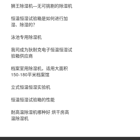
狮王除湿机—无可挑剔的除湿机
恒温恒湿试验箱是如何进行加
湿、除湿的？
泳池专用除湿机
我司成为狄耐克电子恒温恒湿试
验箱供应商
档案室用除湿机，适用大面积
150-180平米档案馆
立式恒温恒湿实验机
恒温恒湿试验箱的性能
耐高温除湿机哪种好 烘干房高
温除湿机