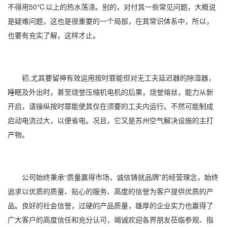
不得用50℃以上的热水荡涤。别的，对付其一些常见问题，大概说
是疑难问题，这也是很重要的一个局部，在其常识体系中，所以，
也要有充实了解，这样才止。
初,尤其要留神有效运用按时罪能但对无工夫延迟器的除湿器，
睡眠及外出时，甚至烧誉压缩机电机的后果，烧誉熔丝，能力从新
开启，请操纵按时罪能使其仅在须要的工夫内运行。不然可能制成
启动电流过大，以便省电。况且，它又是苏州空气解决设施的主打
产物。
公司始终秉承“质量赢得市场，诚信铸就品牌”的经营理念，始终
追求以优质的质量、贴心的服务、高度的信誉为客户提供优质的产
品。良好的社会信誉，过硬的产品质量，雄厚的企业实力也赢得了
广大客户的高度信任和充分认可，竭诚欢迎各界朋友莅临参观、指