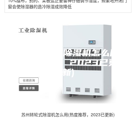
10%摆布，别的、呆板运止要留神仔细调节湿度，频繁地开闭门
窗会使除湿器的造冷除湿成效降低
苏州转轮式除湿机怎么用(热度推荐，2023已更新)