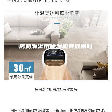
空气排出，从而达到除湿的目的。1、活性
房间潮湿用除湿机有效果吗
房间潮湿用
除湿机
有效果，一般市面上的
除湿
机冷凝除湿机的