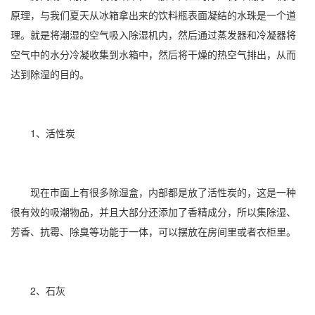
原理，与我们夏天从冰箱拿出来的饮料瓶表面凝结的水珠是一个道
理。就是将潮湿的空气吸入除湿机内，然后通过蒸发器和冷凝器将
空气中的水分冷凝收集到水箱中，然后将干燥的热空气排出，从而
达到除湿的目的。
1、活性炭
现在市面上有很多除湿盒，内部都是放了活性炭的，这是一种
很有效的吸潮物品，并且大部分还添加了香精成分，所以集除湿、
芳香、抗霉、除臭等功能于一体，可以摆放在房间里或者衣柜里。
2、石灰