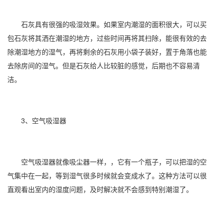
石灰具有很强的吸湿效果。如果室内潮湿的面积很大，可以买
包石灰将其洒在潮湿的地方，过些时间再将其扫除，能很有效的去
除潮湿地方的
湿气
，再将剩余的石灰用小袋子装好，置于角落也能
去除房间的湿气。但是石灰给人比较脏的感觉，后期也不容易清
洁。
3、空气吸湿器
空气吸湿器就像吸尘器一样，，它有一个瓶子，可以把湿的空
气集中在一起，等到湿气很多时候就会变成水了。这种方法可以很
直观看出室内的
湿度
问题，及时解决就不会感到特别潮湿了。