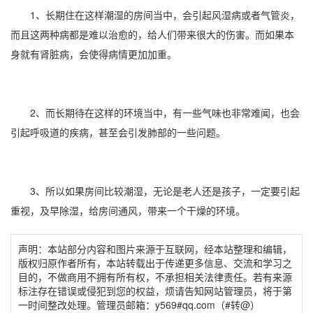
1、长期住在这样潮湿的房间当中，会引起风湿病或者气管炎，
而且这两种病都是难以治愈的，给人们带来很大的伤害。而如果本
身就有肾脏病，会使得病情更加加重。
2、而长期待在这样的环境当中，有一些气味也非常难闻，也会
引起呼吸道的疾病，甚至会引发肺部的一些问题。
3、所以如果房间比较潮湿，无论是老人还是孩子，一定要引起
重视，及早除湿，给房间通风，带来一个干燥的环境。
声明：本站部分内容和图片来源于互联网，经本站整理和编辑，
版权归原作者所有，本站转载出于传递更多信息、交流和学习之
目的，不做商用不拥有所有权，不承担相关法律责任。若有来源
标注存在错误或侵犯到您的权益，烦请告知网站管理员，将于第
一时间整改处理。管理员邮箱：y569#qq.com（#转@）