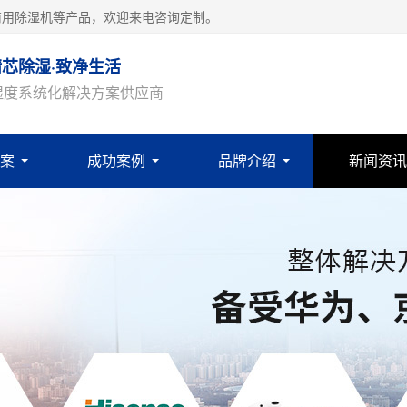
商用除湿机等产品，欢迎来电咨询定制。
精芯除湿·致净生活
湿度系统化解决方案供应商
案
成功案例
品牌介绍
新闻资讯