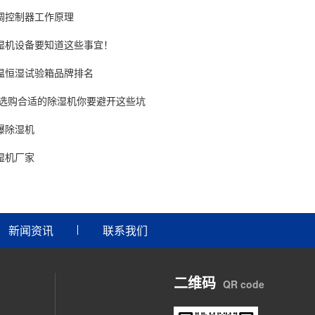
调控制器工作原理
湿机设备要知道这些事宜！
温恒湿试验箱品牌排名
 选购合适的除湿机你要避开这些坑
爆除湿机
湿机厂家
新闻资讯
联系我们
二维码
QR code