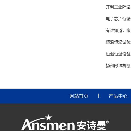
开利工业除湿
电子芯片恒温
有谁知道，家
恒温恒湿试验
恒温恒湿设备
扬州除湿机哪
网站首页
产品中心