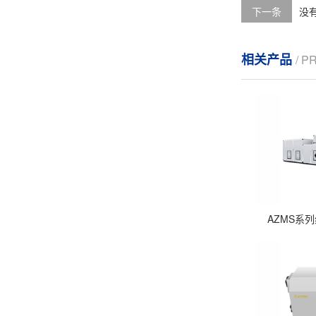
下一条
没
相关产品
/ 
AZMS系