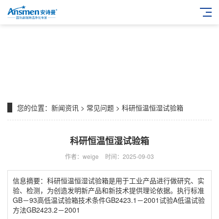
您的位置：
新闻资讯
>
常见问题
> 科研恒温恒湿试验箱
科研恒温恒湿试验箱
作者：weige
时间：2025-09-03
信息摘要：科研恒温恒湿试验箱是用于工业产品进行做研究、实
验、检测，为创造发明新产品和新技术提供理论依据。执行标准
GB－93高低温试验箱技术条件GB2423.1－2001试验A低温试验
方法GB2423.2－2001