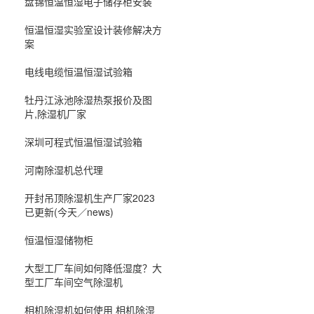
盘锦恒温恒湿电子储存柜安装
恒温恒湿实验室设计装修解决方
案
电线电缆恒温恒湿试验箱
牡丹江泳池除湿热泵报价及图
片,除湿机厂家
深圳可程式恒温恒湿试验箱
河南除湿机总代理
开封吊顶除湿机生产厂家2023
已更新(今天／news)
恒温恒湿储物柜
大型工厂车间如何降低湿度？大
型工厂车间空气除湿机
相机除湿机如何使用 相机除湿