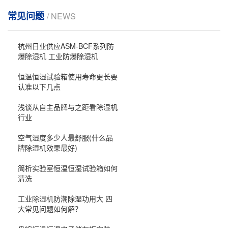
常见问题
/ NEWS
杭州日业供应ASM-BCF系列防
爆除湿机 工业防爆除湿机
恒温恒湿试验箱使用寿命更长要
认准以下几点
浅谈从自主品牌与之距看除湿机
行业
空气湿度多少人最舒服(什么品
牌除湿机效果最好)
简析实验室恒温恒湿试验箱如何
清洗
工业除湿机防潮除湿功用大 四
大常见问题如何解？