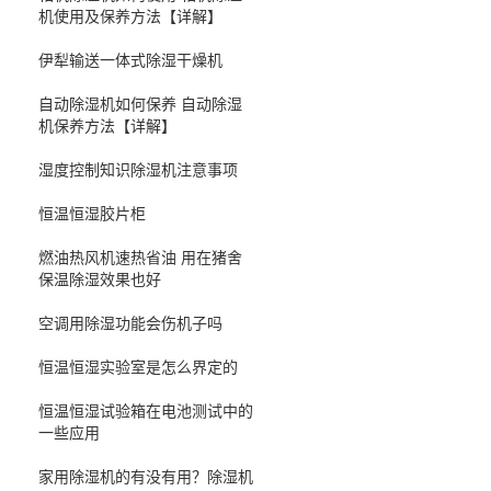
机使用及保养方法【详解】
伊犁输送一体式除湿干燥机
自动除湿机如何保养 自动除湿
机保养方法【详解】
湿度控制知识除湿机注意事项
恒温恒湿胶片柜
燃油热风机速热省油 用在猪舍
保温除湿效果也好
空调用除湿功能会伤机子吗
恒温恒湿实验室是怎么界定的
恒温恒湿试验箱在电池测试中的
一些应用
家用除湿机的有没有用？除湿机