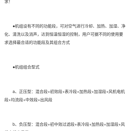
求！
●机组设有不同的功能段，可对空气进行冷却、加热、加湿、净
化、清洗以及消声，达到恒温恒湿的控制，用户可据不同的使用要
求选择最合适的功能段及其组合方式
●机组组合型式
a、正压型：混合段+初效段+表冷段+加热段+加湿段+风机电机
段+均流段+中效段+出风段
b、负压型：混合段+初中效过滤段+表冷段+加热段+加湿段+风