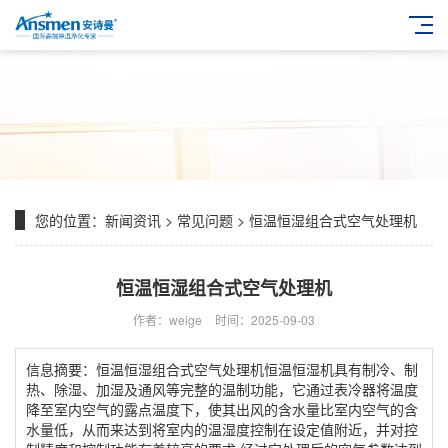
您的位置：
新闻资讯
>
常见问题
> 恒温恒湿组合式空气处理机
恒温恒湿组合式空气处理机
作者：weige
时间：2025-09-03
信息摘要：恒温恒湿组合式空气处理机恒温恒湿机具有制冷、制
热、除湿、加湿及通风等完整的温制功能，它通过表冷器将温度
降至室内空气的露点温度下，使其出风的含水量比室内空气的含
水量低，从而来达到将室内的温湿度控制在设定值附近，并对控