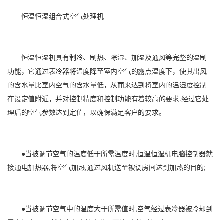
恒温恒湿
组合式空气处理机
恒温恒湿机
具有制冷、制热、
除湿
、
加湿
及通风等完整的温制
功能，它通过表冷器将温度降至室内空气的露点温度下，使其出风
的含水量比室内空气的含水量低，从而来达到将室内的温
湿度控制
在设定值附近，并对控制精度和控制功能有着较高的要求.经过它处
理后的空气参数达到定值，以确保满足客户的要求。
●当被调节空气的温度低于所需温度时,恒温
恒湿机
电脑控制器就
接通电加热器,将空气加热,通过风机送至被调房间达到加热的目的;
●当被调节空气中的温度大于所需值时,空气经过表冷器被冷却到