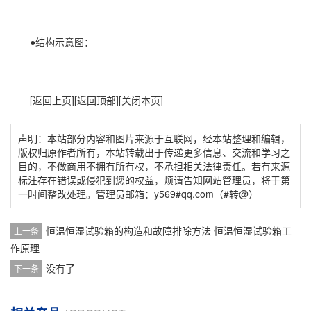
●结构示意图：
[返回上页][返回顶部][关闭本页]
声明：本站部分内容和图片来源于互联网，经本站整理和编辑，
版权归原作者所有，本站转载出于传递更多信息、交流和学习之
目的，不做商用不拥有所有权，不承担相关法律责任。若有来源
标注存在错误或侵犯到您的权益，烦请告知网站管理员，将于第
一时间整改处理。管理员邮箱：y569#qq.com（#转@）
恒温恒湿试验箱的构造和故障排除方法 恒温恒湿试验箱工
上一条
作原理
没有了
下一条