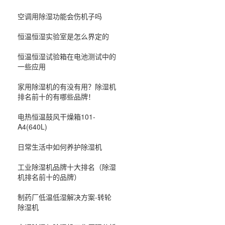
空调用除湿功能会伤机子吗
恒温恒湿实验室是怎么界定的
恒温恒湿试验箱在电池测试中的
一些应用
家用除湿机的有没有用？除湿机
排名前十的有哪些品牌！
电热恒温鼓风干燥箱101-
A4(640L)
日常生活中如何养护除湿机
工业除湿机品牌十大排名（除湿
机排名前十的品牌）
制药厂低温低湿解决方案-转轮
除湿机