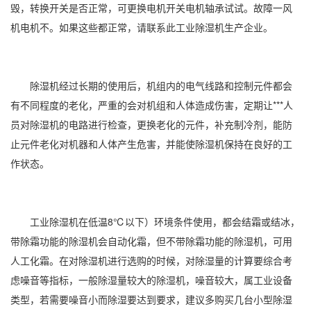
毁，转换开关是否正常，可更换电机开关电机轴承试试。故障一风
机电机不。如果这些都正常，请联系此工业除湿机生产企业。
除湿机经过长期的使用后，机组内的电气线路和控制元件都会
有不同程度的老化，严重的会对机组和人体造成伤害，定期让***人
员对除湿机的电路进行检查，更换老化的元件，补充制冷剂，能防
止元件老化对机器和人体产生危害，并能使除湿机保持在良好的工
作状态。
工业除湿机在低温8℃以下）环境条件使用，都会结霜或结冰，
带除霜功能的除湿机会自动化霜，但不带除霜功能的除湿机，可用
人工化霜。在对除湿机进行选购的时候，对除湿量的计算要综合考
虑噪音等指标，一般除湿量较大的除湿机，噪音较大，属工业设备
类型，若需要噪音小而除湿要达到要求，建议多购买几台小型除湿