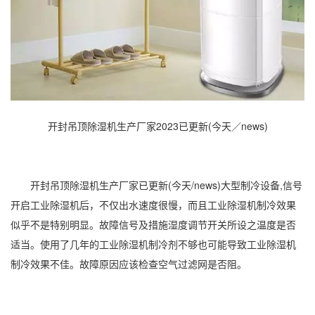
开封吊顶除湿机生产厂家2023已更新(今天／news)
开封吊顶
除湿机
生产厂家已更新(今天/news)大型制冷设备,信号
开启工业
除湿
机后，不仅出水速度很慢，而且
工业除湿机
制冷效果
似乎不是特别明显。故障信号及措施
湿度
调节开关所设之温度是否
适当。使用了几年的
工业除湿
机制冷剂不够也可能导致工业除湿机
制冷效果不佳。故障原因应该检查空气过滤网是否阻。