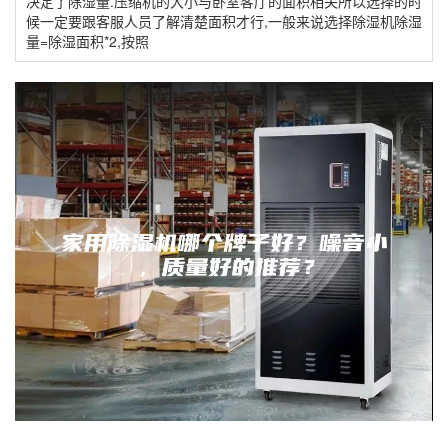
决定了除湿量.压缩机的大小与卧室客厅的面积相关所以选择的时
候一定要跟客服人员了解清楚面积才行,一般来说选择除湿机除湿
量=除湿面积*2,按照