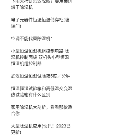
下雨天柿饼怎么晾晒？要用柿饼
烘干除湿机
电子元器件恒温恒湿储存柜(玻
璃门)
空调不能代替除湿机：
小型恒温恒湿机组控制电路 除
湿机控制面板 双机头小型恒温
恒湿机组控制器
武汉恒温恒湿试验箱5度／分钟
恒温恒湿试验箱和高低温交变湿
热试验箱有什么区别
家用除湿机大剖析，看看那款适
合你
大型除湿机应用(快讯！2023已
更新)