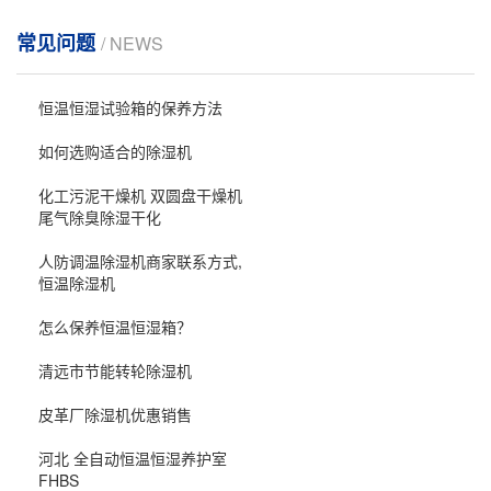
常见问题
/ NEWS
恒温恒湿试验箱的保养方法
如何选购适合的除湿机
化工污泥干燥机 双圆盘干燥机
尾气除臭除湿干化
人防调温除湿机商家联系方式,
恒温除湿机
怎么保养恒温恒湿箱？
清远市节能转轮除湿机
皮革厂除湿机优惠销售
河北 全自动恒温恒湿养护室
FHBS