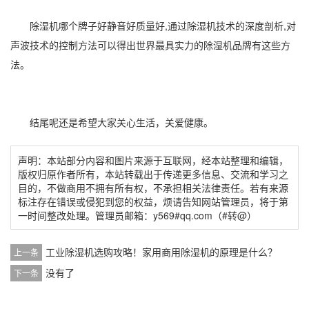
除湿机哪个牌子好静音好质量好,通过
除湿机技术
的深度剖析,对
声波技术的控制方法可以得出世界最具实力的除湿机品牌有这些方
法。
结尾呢还是希望大家关心生活，关爱健康。
声明：本站部分内容和图片来源于互联网，经本站整理和编辑，
版权归原作者所有，本站转载出于传递更多信息、交流和学习之
目的，不做商用不拥有所有权，不承担相关法律责任。若有来源
标注存在错误或侵犯到您的权益，烦请告知网站管理员，将于第
一时间整改处理。管理员邮箱：y569#qq.com（#转@）
工业除湿机选购攻略！家用商用除湿机的原理是什么？
上一条
没有了
下一条