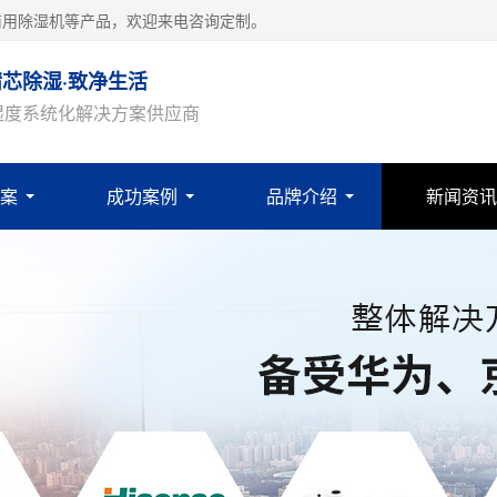
商用除湿机等产品，欢迎来电咨询定制。
精芯除湿·致净生活
湿度系统化解决方案供应商
案
成功案例
品牌介绍
新闻资讯