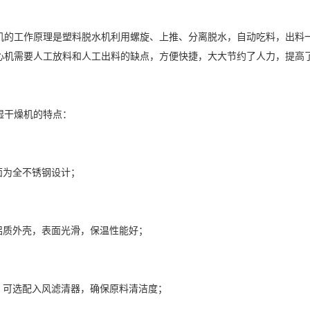
工作原理是塑料脱水机利用螺旋、上推、分离脱水，自动吃料，出料一次性
心机需要人工放料和人工出料的缺点，方便快捷，大大节约了人力，提高了
干燥机的特点：
为全不锈钢设计；
质外壳，表面光滑，保温性能好；
可选配入风滤清器，确保原料清洁度；