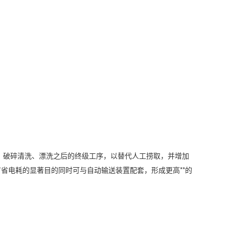
破碎清洗、漂洗之后的终级工序，以替代人工捞取，并增加
节省电耗的显著目的同时可与自动输送装置配套，形成更高**的