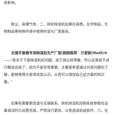
良影响。
粉尘、易爆气体，二、转轮除湿机如果在易燃。化学制品，生
物制品等特殊环境中使用时请与厂家联系。
无锡手套箱专用除湿机生产厂家(刚刚推荐：已更新)WadKvh
——"答关于下面除湿机的问题。由于其比较零散，所以这里就不进
行概括总结了，因为不是非常重要，主要是希望通过对其问题的了
解，能够使得大家增进其认识。从而可以增加自己这方面的知识
量。"
如果有需要更改请与无锡联系，转轮除湿机控制系统参数在设
备调试时已设置完成。严禁自行更改，以免造成机组损坏，六。在