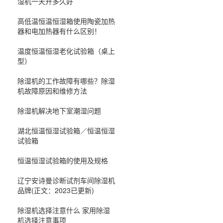
湿机一天开多久好
高低温恒温恒湿箱使用陶瓷加热
器和电加热器有什么区别！
温度恒温恒湿老化试验箱（桌上
型）
除湿机的工作故障有哪些？除湿
机故障原因和维修方法
除湿机解决地下室潮湿问题
湖北恒温恒湿试验箱／恒温恒湿
试验箱
恒温恒湿试验箱的使用及规格
辽宁安诗曼诊断试剂车间除湿机
品牌(正文：2023已更新)
除湿机选择注意什么 家用除湿
机选择注意事项