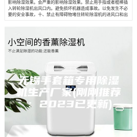
影响除湿效果。会严重的影响除湿效果。禁止用手指或者棍棒插
入转轮除湿机出风口内。避免损坏机器造成事故。以免发生不必
要的安全事故，十、禁止有障碍物堵住转轮除湿机的进风口和出