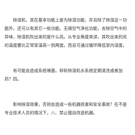
除湿机，其在基本功能上是为除湿功能，并且除了除湿这一功
能外。还可以有其它一些功能。无锡
空气净化
功能，去除空气中的
异味，除湿机吹出来的是什么风。从专业角度来讲，其吹出来的风
的温度要比正常室温高一到两度。而且可通过循环降低室内
湿度
。
有可能会造成系统堵塞。转轮除湿机水系统定期清洗或者加
药？四。
影响除湿效果，否则会造成一些机器损害和安全事故？在不是
专业技术人员的情况下，八、禁止擅自改造机器。