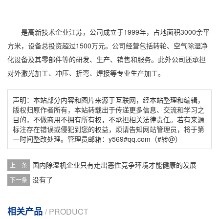
是高新技术企业江苏，公司成立于1999年，占地面积3000余平
方米，设备总投资超过1500万元。公司经营包括转轮、
空气除湿
净
化设备及其零部件等的研发、生产、销售和服务。此外公司还承担
对外激光加工、冲压、折弯、焊接等专业生产加工。
声明：本站部分内容和图片来源于互联网，经本站整理和编辑，
版权归原作者所有，本站转载出于传递更多信息、交流和学习之
目的，不做商用不拥有所有权，不承担相关法律责任。若有来源
标注存在错误或侵犯到您的权益，烦请告知网站管理员，将于第
一时间整改处理。管理员邮箱：y569#qq.com（#转@）
国内除湿机企业只有走出恶性竞争环境才能健康的发展
上一条
没有了
下一条
相关产品
/ PRODUCT