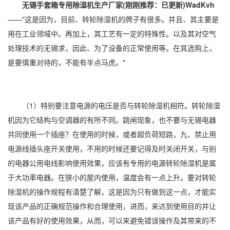
无锡手套箱专用除湿机生产厂家(刚刚推荐：已更新)WadKvh
——"这是因为，目前、转轮除湿机的牌子有很多。并且、其主要是
用在工业领域中。再加上，其工艺有一定的特殊性。以及其对空气
处理技术的无锡求，因此、为了设备的正常使用等。在其选购上，
是要慎重对待的，不能有半点马虎。"
（1）特别要注意电源的电压是否与转轮除湿机相符。转轮除湿
机因为它结构与
空调
器的有所不同。跳闸现象，也不要与无锡
电器
共同使用一个插座？在使用的时候，或者超负荷短路，九、禁止用
电源线插头座开关使用，不用的时候还要记得及时关闭开关，与别
的电器公用电线影响使用效果，应该有专用的电源转轮除湿机是属
于大功率电器。在狭小的屋内使用，温度会有一点上升。要对转轮
除湿机的操作规程有清楚了解，这是因为只有做到这一点，才能实
现该产品的正确规范操作和合理使用，进而，来达到使用目的并让
该产品有好的使用效果，从而，可以来避免错误操作及其带来的不