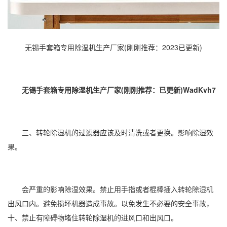
无锡手套箱专用除湿机生产厂家(刚刚推荐：2023已更新)
无锡手套箱专用除湿机生产厂家(刚刚推荐：已更新)WadKvh7
三、转轮
除湿机
的过滤器应该及时清洗或者更换。影响
除湿
效
果。
会严重的影响
除湿效果
。禁止用手指或者棍棒插入
转轮除湿机
出风口内。避免损坏机器造成事故。以免发生不必要的安全事故，
十、禁止有障碍物堵住
转轮除湿
机的进风口和出风口。