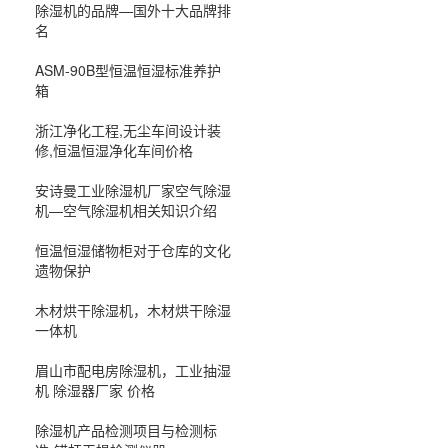
除湿机的品牌—国外十大品牌排
名
ASM-90B型恒温恒湿标准养护
箱
浙江净化工程,无尘车间设计装
修,恒温恒湿净化车间价格
安诗曼工业除湿机厂家空气除湿
机—空气除湿机相关知识介绍
恒温恒湿储物柜对于仓库的文化
遗物保护
木材烘干除湿机，木材烘干除湿
一体机
眉山市配电房除湿机，工业抽湿
机 除湿器厂家 价格
除湿机产品检测项目与检测标