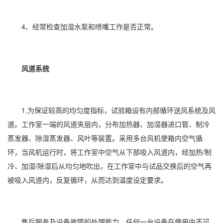
4、经常检查
加湿
水泵和喷嘴工作是否正常。
风道系统
1.为保证较高的均匀度指标，试验箱设有内部循环送风系统及风
道。工作室一端的风道夹层内，分布加热器、
加湿器
进口管、制冷
蒸发器、
除湿
蒸发器、风叶等装置。采用多台风机使箱内空气循
环，当风机运行时，将工作室中空气从下部吸入风道内，经加热/制
冷、加湿/除湿后从均匀地吹出，在工作室中与试品交换后的空气再
被吸入风道内，反复循环，从而达到温度设定要求。
售后服务及设备故障的处理能力。任何一台设备在使用中不可