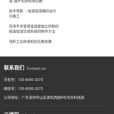
准-锚杆无损检测仪器
技术导航 ｜恒温恒湿箱的设计
与施工
洁净手术室用温湿度独立控制的
恒温恒湿空调系统的制作方法
浅析工业除湿机的近期发展
联系我们
Contact us
手机号：133-6050-3273
微信号：133-6050-3273
公司地址：广东深圳坪山区青松西路8号鸿合科技园