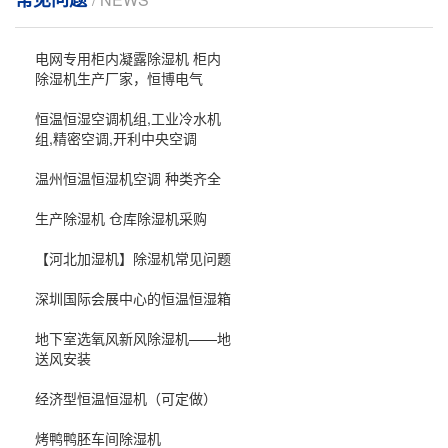
电网专用柜内凝露除湿机 柜内
除湿机生产厂家，恒博电气
恒温恒湿空调机组,工业冷水机
组,精密空调,开利中央空调
温州恒温恒湿机空调 种类齐全
生产除湿机 仓库除湿机采购
【河北加湿机】除湿机常见问题
深圳国际会展中心的恒温恒湿箱
地下室选氧风新风除湿机——地
送风安装
经济型恒温恒湿机（可定做）
烤鸭鸭胚车间除湿机