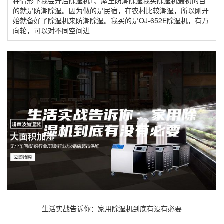
种情形下我会开启除湿机1、屋里防潮除湿我买除湿机最初的目
的就是防潮除湿。因为做的是民宿，在农村比较潮湿，所以刚开
始就备好了除湿机来防潮除湿。我买的是OJ-652E除湿机，有万
向轮，可以对不同空间进
生活实战告诉你：家用除湿机到底有没有必要