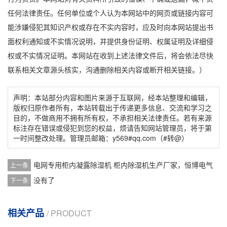
任何法律责任。任何单位或个人认为本网站中的网页或链接内容可
能涉嫌侵犯其知识产权或存在不实内容时，应及时向本网站提出书
面权利通知或不实情况说明，并提供身份证明、权属证明及详细侵
权或不实情况证明。本网站在收到上述法律文件后，将会依法尽快
联系相关文章源头核实，沟通删除相关内容或断开相关链接。）
声明：本站部分内容和图片来源于互联网，经本站整理和编辑，
版权归原作者所有，本站转载出于传递更多信息、交流和学习之
目的，不做商用不拥有所有权，不承担相关法律责任。若有来源
标注存在错误或侵犯到您的权益，烦请告知网站管理员，将于第
一时间整改处理。管理员邮箱：y569#qq.com（#转@）
电网专用柜内凝露除湿机 柜内除湿机生产厂家，恒博电气
上一条
没有了
下一条
相关产品
/ PRODUCT