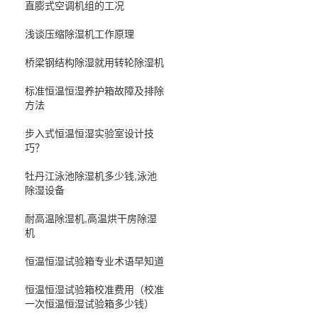
直膨式空调机组的工况
浅谈压缩除湿机工作原理
桥梁钢结构除湿就用转轮除湿机
标准恒温恒湿养护箱故障及排除
方法
步入式恒温恒湿实验室设计技
巧？
牡丹江泳池除湿机多少钱,泳池
除湿设备
耐高温除湿机,高温烘干房除湿
机
恒温恒湿试验箱专业术语早知道
恒温恒湿试验箱校准费用（校准
一次恒温恒湿试验箱多少钱）