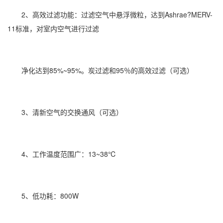
2、高效过滤功能：过滤空气中悬浮微粒，达到Ashrae?MERV-
11标准，对室内空气进行过滤
净化达到85%~95%。炭过滤和95％的高效过滤（可选）
3、清新空气的交换通风（可选）
4、工作温度范围广：13~38℃
5、低功耗：800W