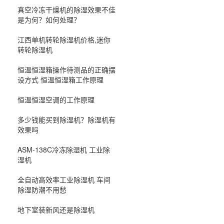
真空冷冻干燥机的除湿效果不佳
是为何？如何处理？
江西单机转轮除湿机价格,迷你
转轮除湿机
恒温恒湿箱操作待测品的正确摆
设方式 恒温恒湿箱工作原理
恒温恒湿空调的工作原理
多少钱能买到除湿机？除湿机有
效果吗
ASM-138C冷冻除湿机 工业除
湿机
全自动高效率工业除湿机 车间
除湿防潮不用愁
地下室装新风还是除湿机