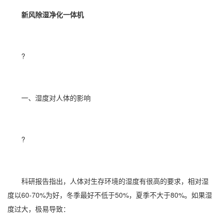
新风
除湿
净化一体机
?
一、
湿度
对人体的影响
?
科研报告指出，人体对生存环境的湿度有很高的要求，
相对湿
度
以60-70%为好，冬季最好不低于50%，夏季不大于80%。如果湿
度过大，极易导致：