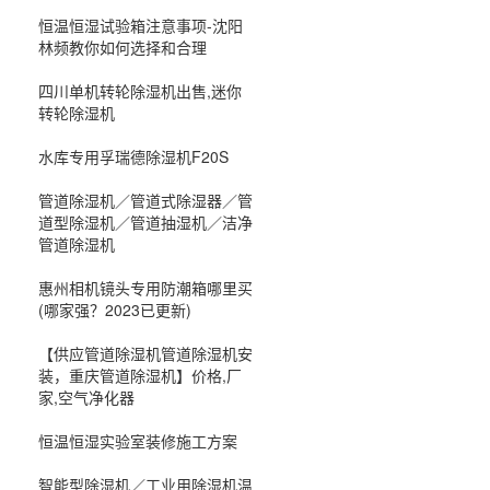
恒温恒湿试验箱注意事项-沈阳
林频教你如何选择和合理
四川单机转轮除湿机出售,迷你
转轮除湿机
水库专用孚瑞德除湿机F20S
管道除湿机／管道式除湿器／管
道型除湿机／管道抽湿机／洁净
管道除湿机
惠州相机镜头专用防潮箱哪里买
(哪家强？2023已更新)
【供应管道除湿机管道除湿机安
装，重庆管道除湿机】价格,厂
家,空气净化器
恒温恒湿实验室装修施工方案
智能型除湿机／工业用除湿机温