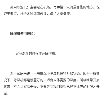
商用除湿机
：主要是在机场，写字楼，人流量密集的地方，保
证干湿度，杜绝各种病菌传播，保护人类健康。
除湿机使用
误区：
1，家庭潮湿的时候才开除湿机。
对于家庭来说，一般情况下除湿机保持开启状态，因为一般情
况下，除湿机都是设置好的，适合人体需要的湿度，所以经常开启
状态，不会让家庭干燥，不要等到我们觉得已经不适应的时候才开
启。