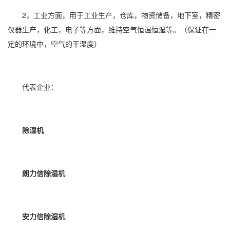
2，工业方面，用于工业生产，仓库，物资储备，地下室，精密
仪器生产，化工，电子等方面，维持空气
恒温恒湿
等。（保证在一
定的环境中，空气的干湿度）
代表企业：
除湿机
朗力信除湿机
安力信除湿机