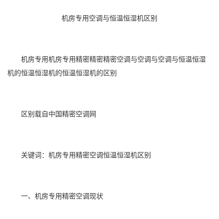
机房专用空调与恒温恒湿机区别
机房专用机房专用精密精密精密
空调
与空调与空调与
恒温恒湿
机
的
恒温恒湿
机的恒温
恒湿机
的区别
区别载自中国精密空调网
关键词：机房专用精密空调恒温恒湿机区别
一、机房专用精密空调现状