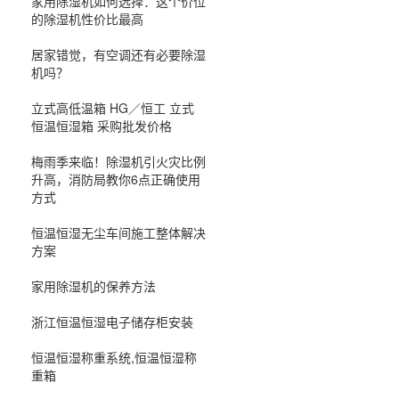
家用除湿机如何选择：这个价位
的除湿机性价比最高
居家错觉，有空调还有必要除湿
机吗？
立式高低温箱 HG／恒工 立式
恒温恒湿箱 采购批发价格
梅雨季来临！除湿机引火灾比例
升高，消防局教你6点正确使用
方式
恒温恒湿无尘车间施工整体解决
方案
家用除湿机的保养方法
浙江恒温恒湿电子储存柜安装
恒温恒湿称重系统,恒温恒湿称
重箱