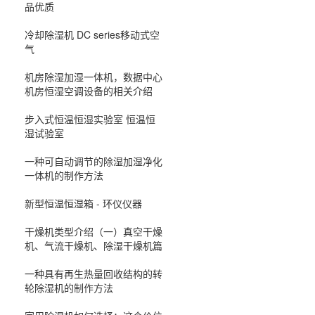
品优质
冷却除湿机 DC series移动式空
气
机房除湿加湿一体机，数据中心
机房恒湿空调设备的相关介绍
步入式恒温恒湿实验室 恒温恒
湿试验室
一种可自动调节的除湿加湿净化
一体机的制作方法
新型恒温恒湿箱 - 环仪仪器
干燥机类型介绍（一）真空干燥
机、气流干燥机、除湿干燥机篇
一种具有再生热量回收结构的转
轮除湿机的制作方法