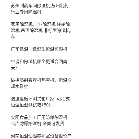
苏州制药车间除湿机,苏州制药
行业专用除湿机
家用除湿机,工业除湿机,转轮除
湿机,吊顶除湿机,非标型除湿机,
车
广东低温／低湿型恒温恒湿机
空调和除湿机哪个更适合回南
天？
磁控溅射镀膜机热弯机，恒温冷
却水系统
温湿度循环测试箱厂家_可程式
恒温恒湿测试箱150L
安阳食品加工厂用防爆除湿机
仓库防爆除湿机 全国可发货
河南恒温恒湿养护室设备报价产