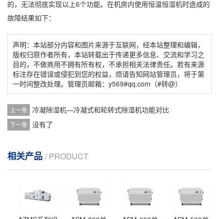
的，无法彻底实现以上6个功能。在机房内使用恒温恒湿机时造成的
故障结果如下：
声明：本站部分内容和图片来源于互联网，经本站整理和编辑，
版权归原作者所有，本站转载出于传递更多信息、交流和学习之
目的，不做商用不拥有所有权，不承担相关法律责任。若有来源
标注存在错误或侵犯到您的权益，烦请告知网站管理员，将于第
一时间整改处理。管理员邮箱：y569#qq.com（#转@）
冷凝除湿机—冷凝式和轮转式除湿机功能对比
上一条
没有了
下一条
相关产品
/ PRODUCT