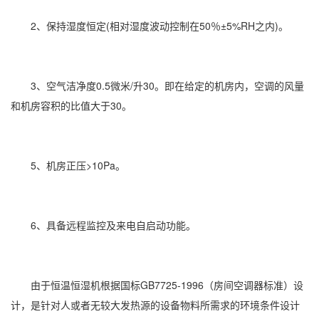
2、保持湿度恒定(
相对湿度
波动控制在50％±5%RH之内)。
3、空气洁净度0.5微米/升30。即在给定的机房内，空调的风量
和机房容积的比值大于30。
5、机房正压>10Pa。
6、具备远程监控及来电自启动功能。
由于恒温恒湿机根据国标GB7725-1996（房间空调器标准）设
计，是针对人或者无较大发热源的设备物料所需求的环境条件设计