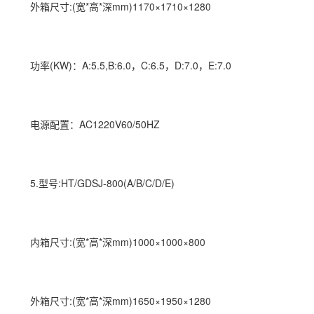
外箱尺寸:(宽*高*深mm)1170×1710×1280
功率(KW)：A:5.5,B:6.0，C:6.5，D:7.0，E:7.0
电源配置：AC1220V60/50HZ
5.型号:HT/GDSJ-800(A/B/C/D/E)
内箱尺寸:(宽*高*深mm)1000×1000×800
外箱尺寸:(宽*高*深mm)1650×1950×1280