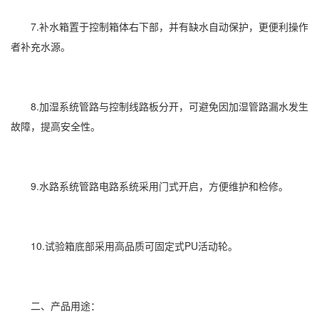
7.补水箱置于控制箱体右下部，并有缺水自动保护，更便利操作
者补充水源。
8.
加湿
系统管路与控制线路板分开，可避免因加湿管路漏水发生
故障，提高安全性。
9.水路系统管路电路系统采用门式开启，方便维护和检修。
10.试验箱底部采用
高品质
可固定式PU活动轮。
二、产品用途：