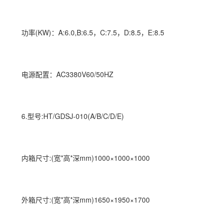
功率(KW)：A:6.0,B:6.5，C:7.5，D:8.5，E:8.5
电源配置：AC3380V60/50HZ
6.型号:HT/GDSJ-010(A/B/C/D/E)
内箱尺寸:(宽*高*深mm)1000×1000×1000
外箱尺寸:(宽*高*深mm)1650×1950×1700