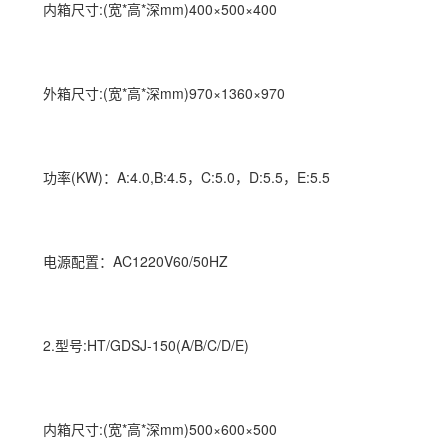
内箱尺寸:(宽*高*深mm)400×500×400
外箱尺寸:(宽*高*深mm)970×1360×970
功率(KW)：A:4.0,B:4.5，C:5.0，D:5.5，E:5.5
电源配置：AC1220V60/50HZ
2.型号:HT/GDSJ-150(A/B/C/D/E)
内箱尺寸:(宽*高*深mm)500×600×500