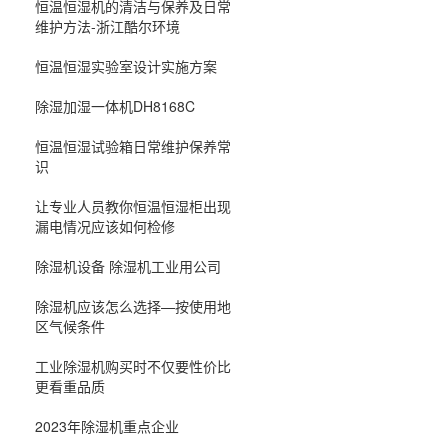
恒温恒湿机的清洁与保养及日常
维护方法-浙江酷尔环境
恒温恒湿实验室设计实施方案
除湿加湿一体机DH8168C
恒温恒湿试验箱日常维护保养常
识
让专业人员教你恒温恒湿柜出现
漏电情况应该如何检修
除湿机设备 除湿机工业用公司
除湿机应该怎么选择—按使用地
区气候条件
工业除湿机购买时不仅要性价比
更看重品质
2023年除湿机重点企业