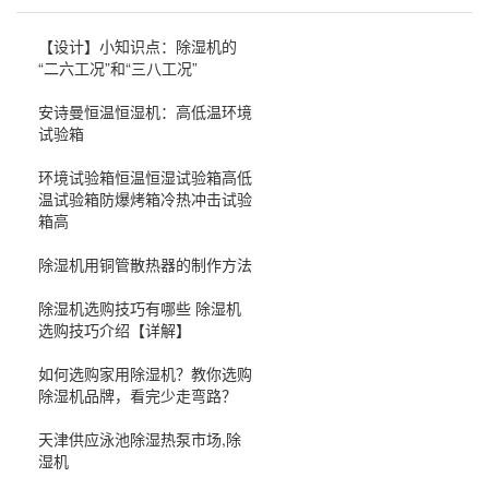
【设计】小知识点：除湿机的
“二六工况”和“三八工况”
安诗曼恒温恒湿机：高低温环境
试验箱
环境试验箱恒温恒湿试验箱高低
温试验箱防爆烤箱冷热冲击试验
箱高
除湿机用铜管散热器的制作方法
除湿机选购技巧有哪些 除湿机
选购技巧介绍【详解】
如何选购家用除湿机？教你选购
除湿机品牌，看完少走弯路？
天津供应泳池除湿热泵市场,除
湿机