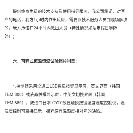
提供终身免费的技术支持及使用指导服务，我公司承诺，对客
户的电话，我方1小时内作出反应，需要派技术服务人员到现场解决
的，我方承诺在24小时内派出人员（特殊情况如法定假日等除
外）；
六、
可程式恒温恒湿试验箱
控制器：
1.控制器采用全进口LCD数显按键显示屏，英文界面（韩国
TEMI300）或液晶触摸显示屏，中英文切换界面（韩国
TEMI880），或进口日本“OYO”数显触摸按键温度
湿度控制
仪。温
湿度控制可直接显示，摒弃原有温湿度相对照的缺陷。