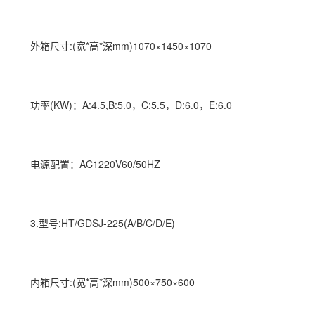
外箱尺寸:(宽*高*深mm)1070×1450×1070
功率(KW)：A:4.5,B:5.0，C:5.5，D:6.0，E:6.0
电源配置：AC1220V60/50HZ
3.型号:HT/GDSJ-225(A/B/C/D/E)
内箱尺寸:(宽*高*深mm)500×750×600