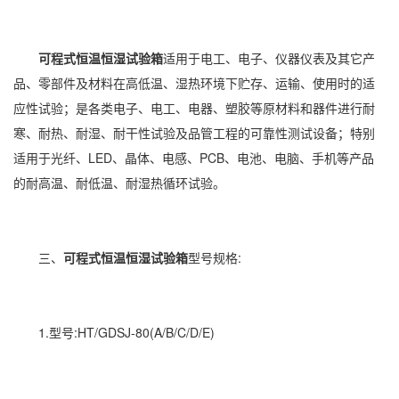
可程式恒温恒湿试验箱
适用于电工、电子、仪器仪表及其它产
品、零部件及材料在高低温、湿热环境下贮存、运输、使用时的适
应性试验；是各类电子、电工、
电器
、塑胶等原材料和器件进行耐
寒、耐热、耐湿、耐干性试验及品管工程的可靠性测试设备；特别
适用于光纤、LED、晶体、电感、PCB、电池、电脑、手机等产品
的耐高温、耐低温、耐湿热循环试验。
三、
可程式恒温恒湿试验箱
型号规格:
1.型号:HT/GDSJ-80(A/B/C/D/E)