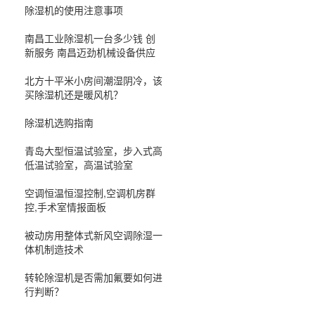
除湿机的使用注意事项
南昌工业除湿机一台多少钱 创
新服务 南昌迈劲机械设备供应
北方十平米小房间潮湿阴冷，该
买除湿机还是暖风机？
除湿机选购指南
青岛大型恒温试验室，步入式高
低温试验室，高温试验室
空调恒温恒湿控制,空调机房群
控,手术室情报面板
被动房用整体式新风空调除湿一
体机制造技术
转轮除湿机是否需加氟要如何进
行判断？