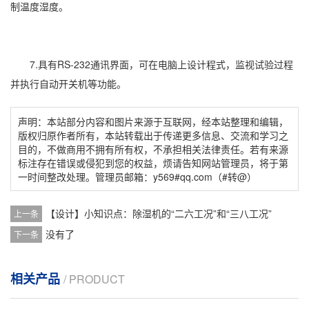
制温度湿度。
7.具有RS-232通讯界面，可在电脑上设计程式，监视试验过程
并执行自动开关机等功能。
声明：本站部分内容和图片来源于互联网，经本站整理和编辑，
版权归原作者所有，本站转载出于传递更多信息、交流和学习之
目的，不做商用不拥有所有权，不承担相关法律责任。若有来源
标注存在错误或侵犯到您的权益，烦请告知网站管理员，将于第
一时间整改处理。管理员邮箱：y569#qq.com（#转@）
【设计】小知识点：除湿机的“二六工况”和“三八工况”
上一条
没有了
下一条
相关产品
/ PRODUCT