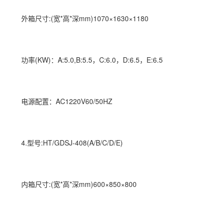
外箱尺寸:(宽*高*深mm)1070×1630×
11
80
功率(KW)：A:5.0,B:5.5，C:6.0，D:6.5，E:6.5
电源配置：AC1220V60/50HZ
4.型号:HT/GDSJ-408(A/B/C/D/E)
内箱尺寸:(宽*高*深mm)600×850×800