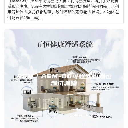
（SUS304）拉丝不锈钢板或优质冷轧钢板喷塑，增加了外观质
感和洁净度。3.设有大型观测视窗附照明灯保持箱内明亮，且利
用发热体内嵌式钢化玻璃，随时清晰的观测箱内状况。4.箱体左
侧配直径25mm或...