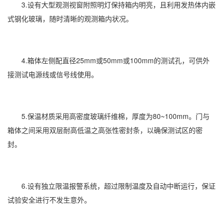
3.设有大型观测视窗附照明灯保持箱内明亮，且利用发热体内嵌
式钢化玻璃，随时清晰的观测箱内状况。
4.箱体左侧配直径25mm或50mm或100mm的测试孔，可供外
接测试电源线或信号线使用。
5.保温材质采用高密度玻璃纤维棉，厚度为80~100mm。门与
箱体之间采用双层耐高低温之高张性密封条，以确保测试区的密
封。
6.设有独立限温报警系统，超过限制温度及自动中断运行，保证
试验安全进行不发生意外。