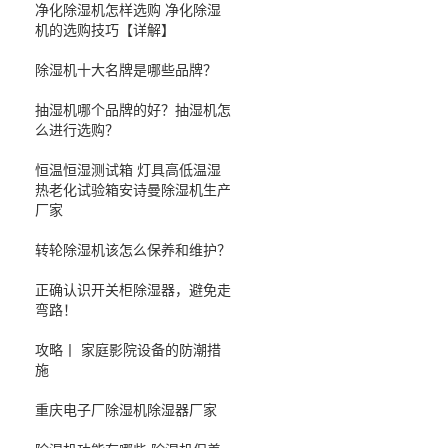
净化除湿机怎样选购 净化除湿
机的选购技巧【详解】
除湿机十大名牌是哪些品牌？
抽湿机哪个品牌的好？抽湿机怎
么进行选购？
恒温恒湿测试箱 灯具高低温湿
热老化试验箱安诗曼除湿机生产
厂家
转轮除湿机该怎么保养和维护？
正确认识开关柜除湿器，避免走
弯路！
攻略丨 家庭影院设备的防潮措
施
重庆电子厂除湿机除湿器厂家