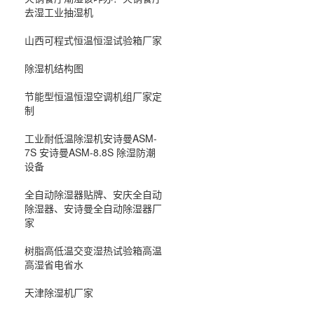
去湿工业抽湿机
山西可程式恒温恒湿试验箱厂家
除湿机结构图
节能型恒温恒湿空调机组厂家定
制
工业耐低温除湿机安诗曼ASM-
7S 安诗曼ASM-8.8S 除湿防潮
设备
全自动除湿器贴牌、安庆全自动
除湿器、安诗曼全自动除湿器厂
家
树脂高低温交变湿热试验箱高温
高湿省电省水
天津除湿机厂家