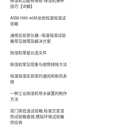
除湿机功能有哪些 除湿机保养
技巧【详解】
ASM-H80-40M龙岗恒温恒湿试
验箱
通用实验室仪器--恒温恒湿试验
箱常见故障及解决方案
除湿机零星比选文件
除湿机常见现象与故障排除方法
恒温恒湿实验室的通风和新风系
统
一种工业除湿机导水装置的制作
方法
双门高低温试验箱,标准交变湿
热试验箱直销,模拟环境试验箱
供应商