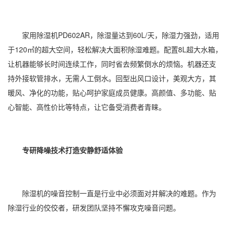
家用除湿机PD602AR，除湿量达到60L/天，除湿力强劲，适用
于120㎡的超大空间，轻松解决大面积除湿难题。配置8L超大水箱，
让机器能够长时间连续工作，同时省去频繁倒水的烦恼。机器还支
持外接软管排水，无需人工倒水。回型出风口设计，美观大方，其
暖风、净化的功能，贴心呵护家庭成员健康。高颜值、多功能、贴
心智能、高性价比等特点，让它备受消费者青睐。
专研降噪技术
打造安静舒适体验
除湿机的噪音控制一直是行业中必须面对并解决的难题。作为
除湿行业的佼佼者，研发团队坚持不懈攻克噪音问题。