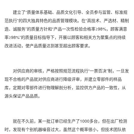
建立了“质量体系基础、品质文化引导、全员参与监管、标准规
范执行”的四大独具特色的品质管理模块。在“高技术、严选材、精制
造、诚服务”的质量方针和“产品一次性检验合格率≥98%，顾客满意
率≥98%”的质量目标指导下，开展以顾客和相关方为聚集点的持续
改进活动，使产品质量达到甚至超出顾客要求。
对供应商的审核，严格按照规范流程执行“一票否决”制，一旦发
现不合格的产品就对供应商进行降级评审，并建立零部件的样品
库，定期对零部件进行物理解剖分析，监控供方产品的一致性，从
源头保证产品品质。
就在不久前，某一批订单已经生产了1000多台，但在出厂检测
时，发现有个别机器噪音过大，虽然这个概率很小，但技术团队依