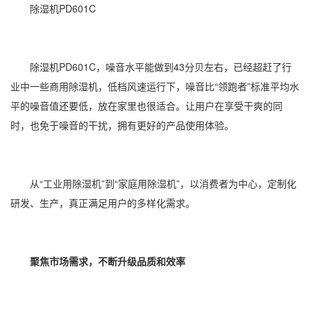
除湿机PD601C
除湿机PD601C，噪音水平能做到43分贝左右，已经超赶了行
业中一些
商用除湿机
，低档风速运行下，噪音比“领跑者”标准平均水
平的噪音值还要低，放在家里也很适合。让用户在享受干爽的同
时，也免于噪音的干扰，拥有更好的产品使用体验。
从“
工业用除湿机
”到“家庭用除湿机”，以消费者为中心，定制化
研发、生产，真正满足用户的多样化需求。
聚焦市场需求，不断升级品质和效率