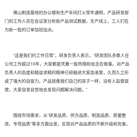
佛山制造基地的办公楼和生产车间灯火常年通明，产品研发部
门的工作人员在会议室分析新产品测试数据，生产线上，工人们在
为新一批的订单加班加点。
“这是我们的工作日常”，研发负责人表示，“研发团队多数人在
公司工作超过10年，大家都是凭着一股热情和信念在做事。对产品
负责人的态度和精益求精的精神已经融进大家血液里，久而久之形
成了强大的自驱力。产品就像我们自己的孩子一样，没有人监督驱
使，大家自发自觉地去发现问题解决问题。”
围绕市场需求，从“研发品质、供方品质、制造品质、质量整
改、专项品质”等多方面出发，实现对产品品质的不断升级和完善。